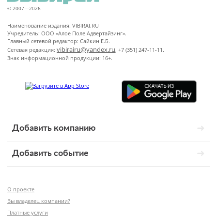
© 2007—2026
Наименование издания: VIBIRAI.RU
Учредитель: ООО «Алое Поле Адвертайзинг».
Главный сетевой редактор: Сайкин Е.Б.
vibirairu@yandex.ru
Сетевая редакция:
, +7 (351) 247-11-11.
Знак информационной продукции: 16+.
Добавить компанию
Добавить событие
О проекте
Вы владелец компании?
Платные услуги