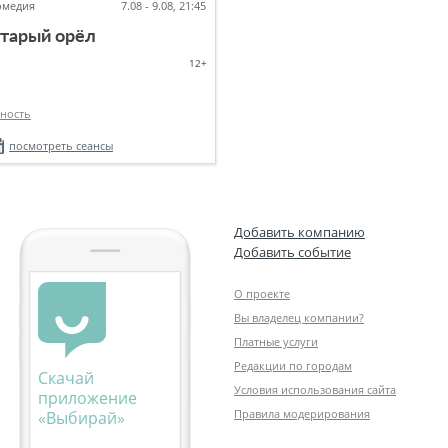
омедия
7.08 - 9.08, 21:45
тарый орёл
12+
ность
посмотреть сеансы
Добавить компанию
Добавить событие
О проекте
Вы владелец компании?
Платные услуги
Редакции по городам
Скачай
Условия использования сайта
приложение
Правила модерирования
«Выбирай»